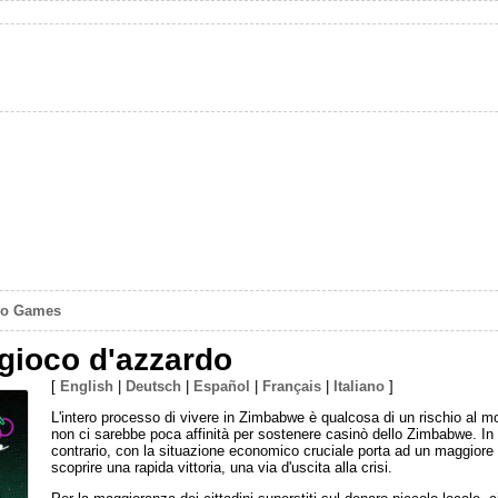
ino Games
ioco d'azzardo
[
English
|
Deutsch
|
Español
|
Français
|
Italiano
]
L'intero processo di vivere in Zimbabwe è qualcosa di un rischio al 
non ci sarebbe poca affinità per sostenere casinò dello Zimbabwe. In 
contrario, con la situazione economico cruciale porta ad un maggiore d
scoprire una rapida vittoria, una via d'uscita alla crisi.