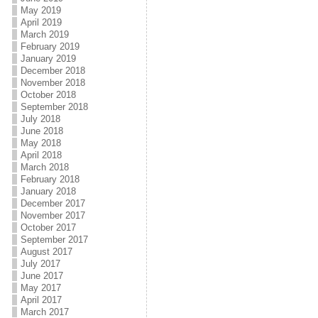
May 2019
April 2019
March 2019
February 2019
January 2019
December 2018
November 2018
October 2018
September 2018
July 2018
June 2018
May 2018
April 2018
March 2018
February 2018
January 2018
December 2017
November 2017
October 2017
September 2017
August 2017
July 2017
June 2017
May 2017
April 2017
March 2017