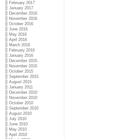
February 2017
January 2017
December 2016
November 2016
October 2016
June 2016
May 2016
April 2016
March 2016
February 2016
January 2016
December 2015
November 2015
October 2015
September 2015
August 2015
January 2011
December 2010
November 2010
October 2010
September 2010
August 2010
July 2010
June 2010
May 2010
April 2010