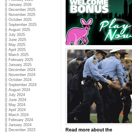
January 2026
December 2025
November 2025
October 2025
September 2025
August 2025
July 2025
June 2025
May 2025
April 2025
March 2025
February 2025
January 2025
December 2024
November 2024
October 2024
September 2024
August 2024
July 2024
June 2024
May 2024
April 2024
March 2024
February 2024
January 2024
Read more about the
December 2023