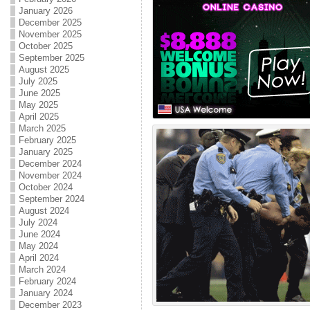
January 2026
December 2025
November 2025
October 2025
September 2025
August 2025
July 2025
June 2025
May 2025
April 2025
March 2025
February 2025
January 2025
December 2024
November 2024
October 2024
September 2024
August 2024
July 2024
June 2024
May 2024
April 2024
March 2024
February 2024
January 2024
December 2023