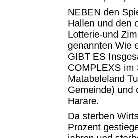
NEBEN den Spie
Hallen und den 
Lotterie-und Zim
genannten Wie 
GIBT ES Insges
COMPLEXS im S
Matabeleland Tur
Gemeinde) und d
Harare.
Da sterben Wirt
Prozent gestiege