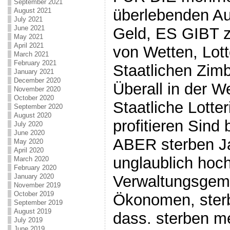
September 2021
überlebenden Auf
August 2021
July 2021
June 2021
Geld, ES GIBT z
May 2021
April 2021
von Wetten, Lott
March 2021
February 2021
Staatlichen Zimb
January 2021
December 2020
Überall in der W
November 2020
October 2020
Staatliche Lotte
September 2020
August 2020
profitieren Sind
July 2020
June 2020
ABER sterben J
May 2020
April 2020
unglaublich hoc
March 2020
February 2020
Verwaltungsgem
January 2020
November 2019
October 2019
Ökonomen, sterb
September 2019
August 2019
dass. sterben me
July 2019
June 2019