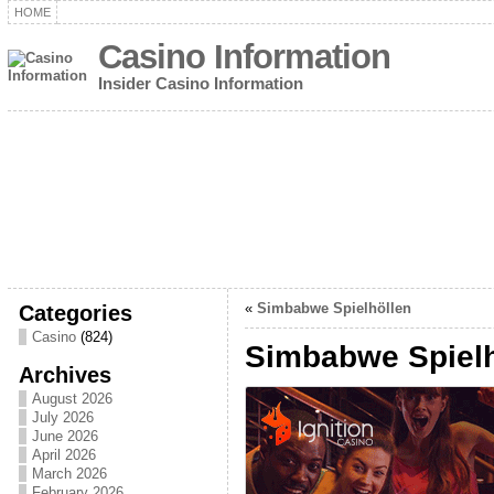
HOME
Casino Information
Insider Casino Information
Categories
«
Simbabwe Spielhöllen
Casino
(824)
Simbabwe Spielh
Archives
August 2026
July 2026
June 2026
April 2026
March 2026
February 2026