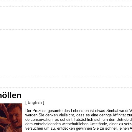
öllen
[
English
]
Der Prozess gesamte des Lebens en ist etwas Simbabwe si Wie
werden Sie denken vielleicht, dass es eine geringe Affinität
de conservation. es scheint Tatsächlich sich um den Betrieb
dem entscheidenden wirtschaftlichen Umstände, einer zu setze
versuchen um zu, entdecken gewinnen Sie zu schnell, einen A