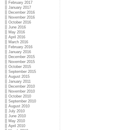
February 2017
January 2017
December 2016
November 2016
October 2016
June 2016
May 2016
April 2016
March 2016
February 2016
January 2016
December 2015
November 2015
October 2015
September 2015
August 2015
January 2011
December 2010
November 2010
October 2010
September 2010
August 2010
July 2010
June 2010
May 2010
April 2010