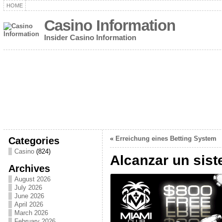
HOME
Casino Information
Insider Casino Information
Categories
«
Erreichung eines Betting System
Casino
(824)
Alcanzar un sis
Archives
August 2026
July 2026
June 2026
April 2026
March 2026
February 2026