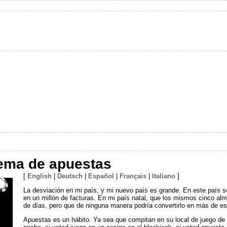
tema de apuestas
[
English
|
Deutsch
|
Español
|
Français
|
Italiano
]
La desviación en mi país, y mi nuevo país es grande. En este país s
en un millón de facturas. En mi país natal, que los mismos cinco alm
de días, pero que de ninguna manera podría convertirlo en más de es
Apuestas es un hábito. Ya sea que compitan en su local de juego de