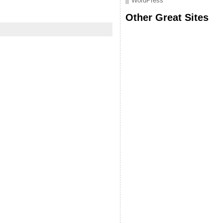
WordPress
Other Great Sites