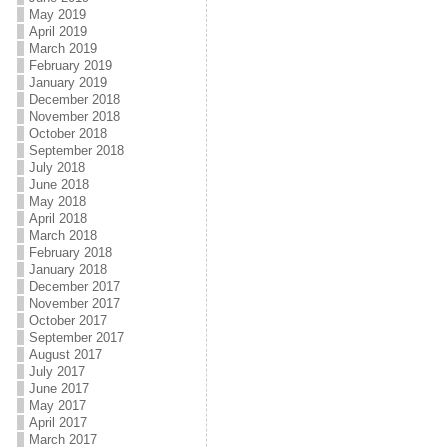
May 2019
April 2019
March 2019
February 2019
January 2019
December 2018
November 2018
October 2018
September 2018
July 2018
June 2018
May 2018
April 2018
March 2018
February 2018
January 2018
December 2017
November 2017
October 2017
September 2017
August 2017
July 2017
June 2017
May 2017
April 2017
March 2017