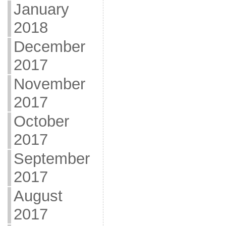
January
2018
December
2017
November
2017
October
2017
September
2017
August
2017