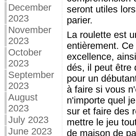
December
seront utiles lor
2023
parier.
November
La roulette est u
2023
entièrement. Ce 
October
excellence, ains
2023
dés, il peut être
September
pour un débutan
2023
à faire si vous n
August
n'importe quel je
2023
sur et faire des
July 2023
mettre le jeu to
June 2023
de maison de par