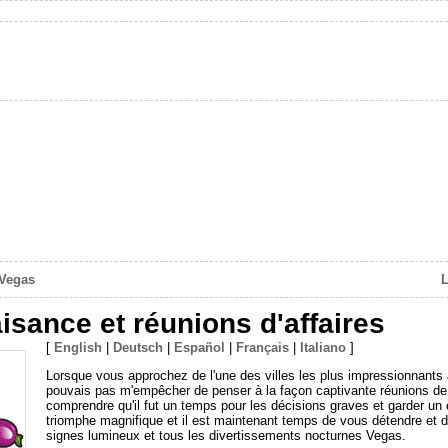
 Vegas
L
isance et réunions d'affaires
[
English
|
Deutsch
|
Español
|
Français
|
Italiano
]
Lorsque vous approchez de l'une des villes les plus impressionnants
pouvais pas m'empêcher de penser à la façon captivante réunions de m
comprendre qu'il fut un temps pour les décisions graves et garder un 
triomphe magnifique et il est maintenant temps de vous détendre et 
signes lumineux et tous les divertissements nocturnes Vegas.