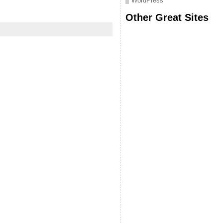
WordPress
Other Great Sites