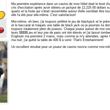
Ma première expérience dans un casino de mon hôtel était le bruit d'u
cris d'excitation après avoir obtenu un jackpot de 12,225.00 dollars 
quarts et la foule qui s'était rassemblée autour d'elle semblait être
elle l'a été pour elle-même. C'est satisfaction!
Moi-même, eh bien, j'ai toujours préféré le jeu de blackjack et le poke
et le baccarat et traqués une table de black jack où je pourrais lui don
toujours totalement plein de joueurs. Chaque joueur autour de moi se
leurs $$$$$ jeu et leur joie de paris ont été élevés et j'ai laissé tombe
Engloutir ma première 2 mains, mais comme je m'y attendais, après tr
ma nuit, j'ai quitté la table de 400 $ à venir. That's Entertainment!
Un excellent résultat pour un joueur de casino novice comme moi-