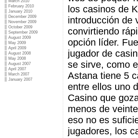
March 2010
February 2010
los casinos de K
January 2010
December 2009
introducción de 
November 2009
October 2009
convirtiendo rá
September 2009
August 2009
opción líder. Fue
May 2009
April 2009
jugador de casi
August 2008
May 2008
se sirve, como ej
August 2007
April 2007
Astana tiene 5 ca
March 2007
January 2007
entre ellos uno 
Casino que goz
menos de veinte
eso no es sufici
jugadores, los c