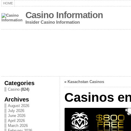
HOME
Casino Information
Insider Casino Information
Categories
«
Kasachstan Casinos
Casino
(824)
Casinos en
Archives
August 2026
July 2026
June 2026
April 2026
March 2026
February 2026