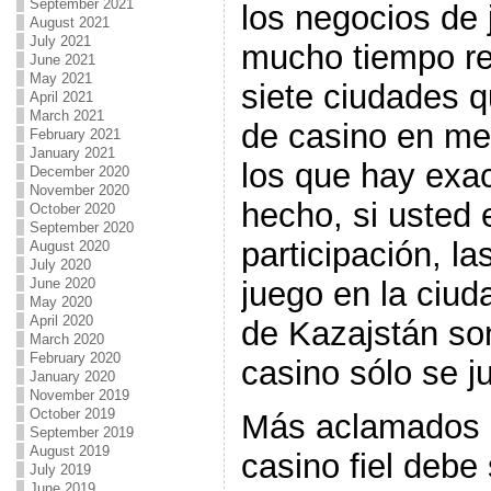
September 2021
los negocios de
August 2021
July 2021
mucho tiempo re
June 2021
May 2021
siete ciudades q
April 2021
March 2021
de casino en med
February 2021
January 2021
los que hay exa
December 2020
November 2020
hecho, si usted 
October 2020
September 2020
participación, la
August 2020
July 2020
juego en la ciud
June 2020
May 2020
April 2020
de Kazajstán so
March 2020
February 2020
casino sólo se jus
January 2020
November 2019
October 2019
Más aclamados e
September 2019
August 2019
casino fiel debe 
July 2019
June 2019